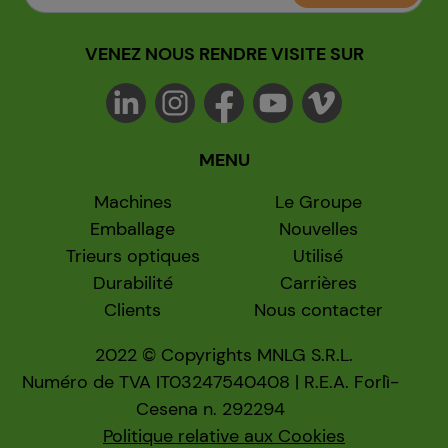
VENEZ NOUS RENDRE VISITE SUR
MENU
Machines
Le Groupe
Emballage
Nouvelles
Trieurs optiques
Utilisé
Durabilité
Carrières
Clients
Nous contacter
2022 © Copyrights MNLG S.R.L.
Numéro de TVA IT03247540408 | R.E.A. Forlì-
Cesena n. 292294
Politique relative aux Cookies