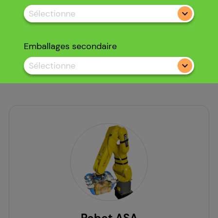
Sélectionne
Emballages secondaire
Sélectionne