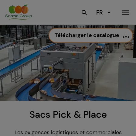
menu
FR
search
Télécharger le catalogue
Sacs Pick & Place
Les exigences logistiques et commerciales