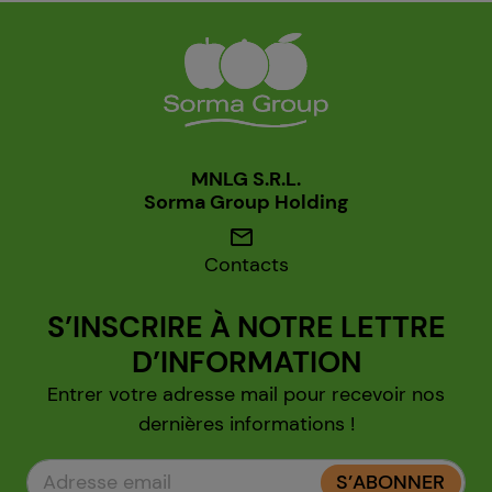
MNLG S.R.L.
Sorma Group Holding
mail
Contacts
S’INSCRIRE À NOTRE LETTRE
D’INFORMATION
Entrer votre adresse mail pour recevoir nos
dernières informations !
S’ABONNER