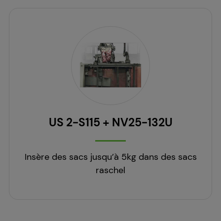
US 2-S115 + NV25-132U
Insère des sacs jusqu’à 5kg dans des sacs
raschel