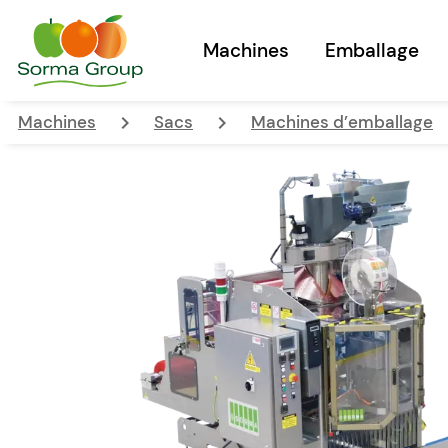
Machines
Emballage
keyboard_arrow_right
keyboard_arrow_right
Machines
Sacs
Machines d’emballage