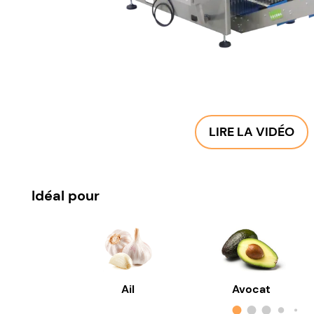
LIRE LA VIDÉO
Idéal pour
Ail
Avocat