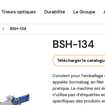
Trieurs optiques
Durabilité
Le Groupe
keyboard_arrow_right
BSH-134
BSH-134
Télécharger le catalog
Convient pour l’emballage d
appelés Sormabag, en filet
pratique. La machine est é
n’utilise pas d’étiquettes 
spécifiques des produits e