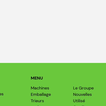
MENU
Machines
Le Groupe
es
Emballage
Nouvelles
Trieurs
Utilisé