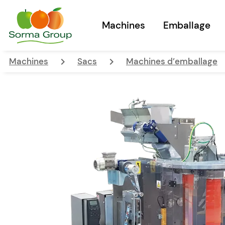
Machines
Emballage
keyboard_arrow_right
keyboard_arrow_right
Machines
Sacs
Machines d’emballage