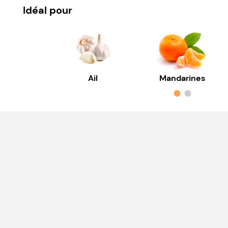
Idéal pour
Ail
Mandarines