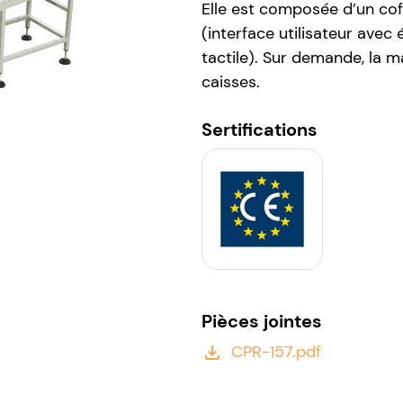
Elle est composée d’un cof
(interface utilisateur avec 
tactile). Sur demande, la 
caisses.
Sertifications
Pièces jointes
CPR-157.pdf
file_download