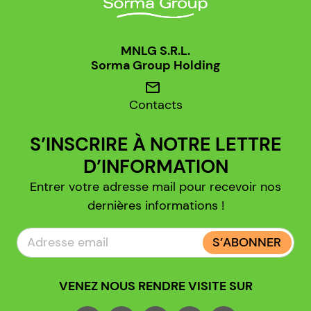
MNLG S.R.L.
Sorma Group Holding
mail
Contacts
S’INSCRIRE À NOTRE LETTRE
D’INFORMATION
Entrer votre adresse mail pour recevoir nos
dernières informations !
S’ABONNER
VENEZ NOUS RENDRE VISITE SUR