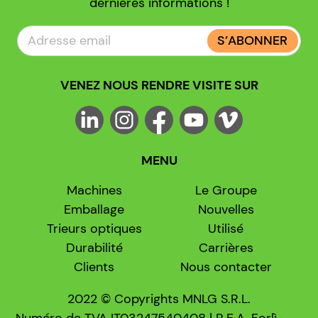
dernières informations !
S’ABONNER
VENEZ NOUS RENDRE VISITE SUR
MENU
Machines
Le Groupe
Emballage
Nouvelles
Trieurs optiques
Utilisé
Durabilité
Carrières
Clients
Nous contacter
2022 © Copyrights MNLG S.R.L.