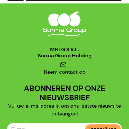
MNLG S.R.L.
Sorma Group Holding
mail
Neem contact op
ABONNEREN OP ONZE
NIEUWSBRIEF
Vul uw e-mailadres in om ons laatste nieuws te
ontvangen!