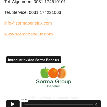
Tel. Algemeen: 0031 174610101
Tel. Service: 0031 174221063
info@sormabenelux.com
www.sormabenelux.com