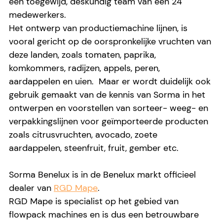
een toegewijd, deskundig team van een 24
medewerkers.
Het ontwerp van productiemachine lijnen, is
vooral gericht op de oorspronkelijke vruchten van
deze landen, zoals tomaten, paprika,
komkommers, radijzen, appels, peren,
aardappelen en uien. Maar er wordt duidelijk ook
gebruik gemaakt van de kennis van Sorma in het
ontwerpen en voorstellen van sorteer- weeg- en
verpakkingslijnen voor geïmporteerde producten
zoals citrusvruchten, avocado, zoete
aardappelen, steenfruit, fruit, gember etc.
Sorma Benelux is in de Benelux markt officieel
dealer van
RGD Mape
.
RGD Mape is specialist op het gebied van
flowpack machines en is dus een betrouwbare