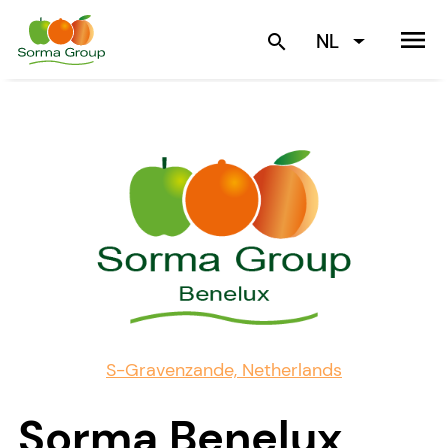
menu
NL
search
S-Gravenzande, Netherlands
Sorma Benelux