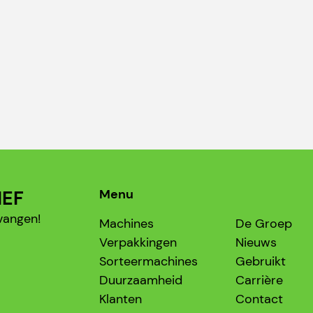
IEF
Menu
vangen!
Machines
De Groep
Verpakkingen
Nieuws
Sorteermachines
Gebruikt
Duurzaamheid
Carrière
Klanten
Contact