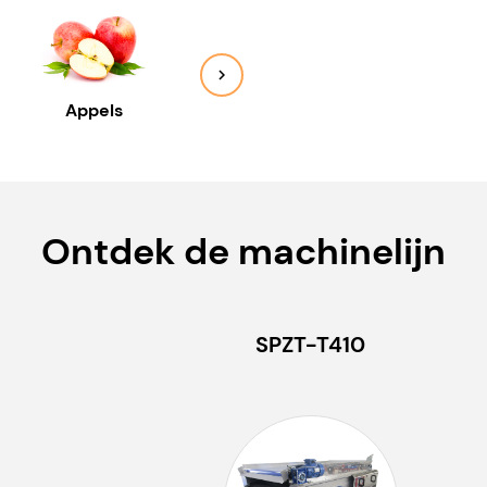
Appels
Avocado
Citro
Ontdek de machinelijn
SPZT-T410