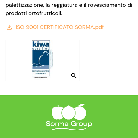
palettizzazione, la reggiatura e il rovesciamento di
prodotti ortofrutticoli.
ISO 9001 CERTIFICATO SORMA.pdf
file_download
search