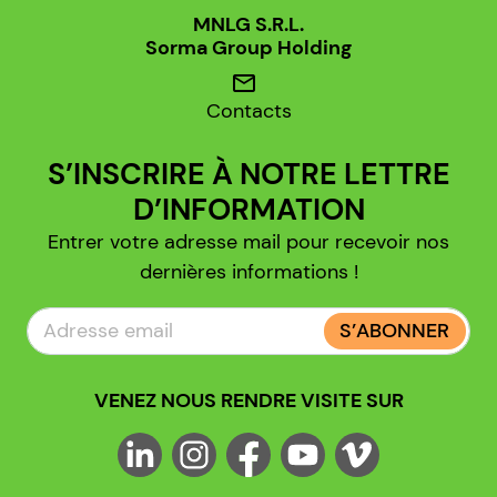
MNLG S.R.L.
Sorma Group Holding
mail
Contacts
S’INSCRIRE À NOTRE LETTRE
D’INFORMATION
Entrer votre adresse mail pour recevoir nos
dernières informations !
S’ABONNER
VENEZ NOUS RENDRE VISITE SUR