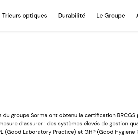
Trieurs optiques
Durabilité
Le Groupe
és du groupe Sorma ont obtenu la certification BRCGS 
esure d’assurer : des systèmes élevés de gestion qua
L (Good Laboratory Practice) et GHP (Good Hygiene P