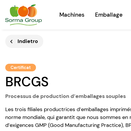
Machines
Emballage
Indietro
chevron_left
Certificat
BRCGS
Processus de production d’emballages souples
Les trois filiales productrices d’emballages imprim
norme mondiale, qui garantit que nous sommes en m
d’exigences GMP (Good Manufacturing Practice), BP