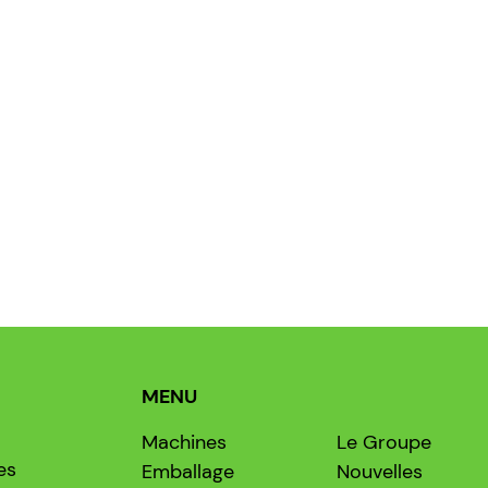
MENU
Machines
Le Groupe
es
Emballage
Nouvelles