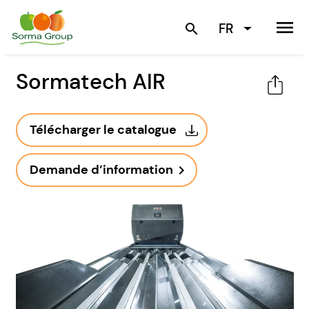
menu
FR
search
Sormatech AIR
Télécharger le catalogue
Demande d’information
navigate_next