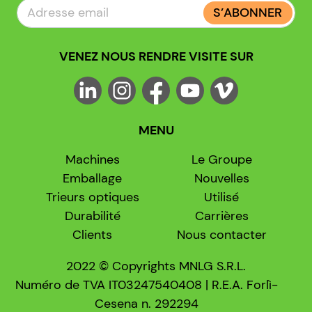
S’ABONNER
VENEZ NOUS RENDRE VISITE SUR
MENU
Machines
Le Groupe
Emballage
Nouvelles
Trieurs optiques
Utilisé
Durabilité
Carrières
Clients
Nous contacter
2022 © Copyrights MNLG S.R.L.
Numéro de TVA IT03247540408 | R.E.A. Forlì-
Cesena n. 292294