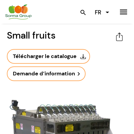
menu
FR
search
Small fruits
Télécharger le catalogue
Demande d’information
navigate_next